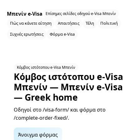
Μπενίν e‑Visa
Επίσημες σελίδες οδηγού e‑Visa Μπενίν
Πώς να κάνετε αίτηση
Απαιτήσεις
Τέλη
Πολιτική
Συχνές ερωτήσεις
Φόρμα e‑Visa
Κόμβος ιστότοπου e‑Visa Μπενίν
Κόμβος ιστότοπου e‑Visa
Μπενίν — Μπενίν e‑Visa
— Greek home
Οδηγοί στο /visa-form/ και φόρμα στο
/complete-order-fixed/.
Άνοιγμα φόρμας