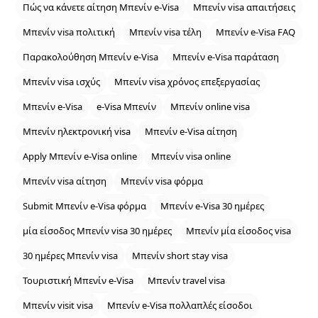
Πώς να κάνετε αίτηση Μπενίν e‑Visa
Μπενίν visa απαιτήσεις
Μπενίν visa πολιτική
Μπενίν visa τέλη
Μπενίν e‑Visa FAQ
Παρακολούθηση Μπενίν e‑Visa
Μπενίν e‑Visa παράταση
Μπενίν visa ισχύς
Μπενίν visa χρόνος επεξεργασίας
Μπενίν e‑Visa
e‑Visa Μπενίν
Μπενίν online visa
Μπενίν ηλεκτρονική visa
Μπενίν e‑Visa αίτηση
Apply Μπενίν e‑Visa online
Μπενίν visa online
Μπενίν visa αίτηση
Μπενίν visa φόρμα
Submit Μπενίν e‑Visa φόρμα
Μπενίν e‑Visa 30 ημέρες
μία είσοδος Μπενίν visa 30 ημέρες
Μπενίν μία είσοδος visa
30 ημέρες Μπενίν visa
Μπενίν short stay visa
Τουριστική Μπενίν e‑Visa
Μπενίν travel visa
Μπενίν visit visa
Μπενίν e‑Visa πολλαπλές είσοδοι