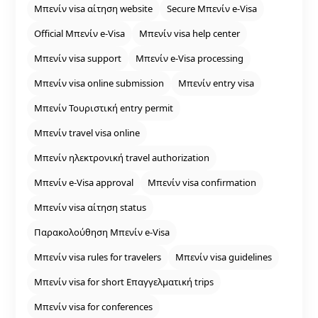
Μπενίν visa αίτηση website
Secure Μπενίν e‑Visa
Official Μπενίν e‑Visa
Μπενίν visa help center
Μπενίν visa support
Μπενίν e‑Visa processing
Μπενίν visa online submission
Μπενίν entry visa
Μπενίν Τουριστική entry permit
Μπενίν travel visa online
Μπενίν ηλεκτρονική travel authorization
Μπενίν e‑Visa approval
Μπενίν visa confirmation
Μπενίν visa αίτηση status
Παρακολούθηση Μπενίν e‑Visa
Μπενίν visa rules for travelers
Μπενίν visa guidelines
Μπενίν visa for short Επαγγελματική trips
Μπενίν visa for conferences