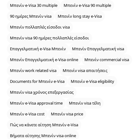
Μπενίν e‑Visa 30 multiple
Μπενίν e‑Visa 90 multiple
90 ημέρες Μπενίν visa
Μπενίν long stay e‑Visa
Μπενίν πολλαπλές είσοδοι visa
Μπενίν visa 90 ημέρες πολλαπλές είσοδοι
Επαγγελματική e‑Visa Μπενίν
Μπενίν Επαγγελματική visa
Μπενίν Επαγγελματική e‑Visa online
Μπενίν commercial visa
Μπενίν work related visa
Μπενίν visa απαιτήσεις
Documents for Μπενίν e‑Visa
Μπενίν e‑Visa eligibility
Μπενίν visa χρόνος επεξεργασίας
Μπενίν e‑Visa approval time
Μπενίν visa τέλη
Μπενίν e‑Visa cost
Μπενίν visa price
Πώς να κάνετε αίτηση Μπενίν e‑Visa
Βήματα αίτησης Μπενίν visa online