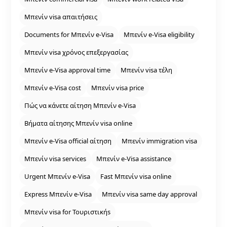
Μπενίν visa απαιτήσεις
Documents for Μπενίν e‑Visa
Μπενίν e‑Visa eligibility
Μπενίν visa χρόνος επεξεργασίας
Μπενίν e‑Visa approval time
Μπενίν visa τέλη
Μπενίν e‑Visa cost
Μπενίν visa price
Πώς να κάνετε αίτηση Μπενίν e‑Visa
Βήματα αίτησης Μπενίν visa online
Μπενίν e‑Visa official αίτηση
Μπενίν immigration visa
Μπενίν visa services
Μπενίν e‑Visa assistance
Urgent Μπενίν e‑Visa
Fast Μπενίν visa online
Express Μπενίν e‑Visa
Μπενίν visa same day approval
Μπενίν visa for Τουριστικήs