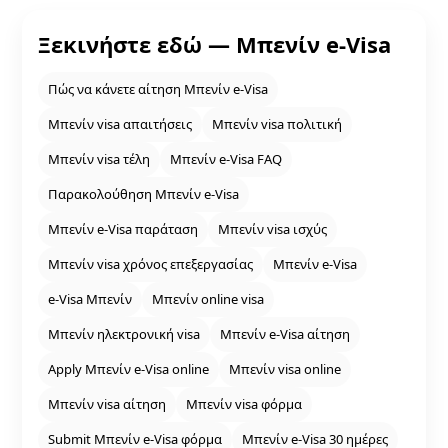
Ξεκινήστε εδώ — Μπενίν e‑Visa
Πώς να κάνετε αίτηση Μπενίν e‑Visa
Μπενίν visa απαιτήσεις
Μπενίν visa πολιτική
Μπενίν visa τέλη
Μπενίν e‑Visa FAQ
Παρακολούθηση Μπενίν e‑Visa
Μπενίν e‑Visa παράταση
Μπενίν visa ισχύς
Μπενίν visa χρόνος επεξεργασίας
Μπενίν e‑Visa
e‑Visa Μπενίν
Μπενίν online visa
Μπενίν ηλεκτρονική visa
Μπενίν e‑Visa αίτηση
Apply Μπενίν e‑Visa online
Μπενίν visa online
Μπενίν visa αίτηση
Μπενίν visa φόρμα
Submit Μπενίν e‑Visa φόρμα
Μπενίν e‑Visa 30 ημέρες