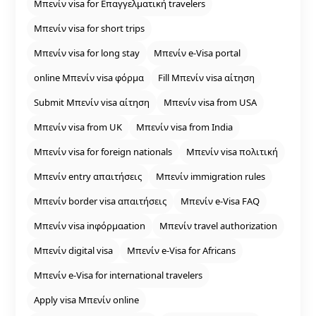
Μπενίν visa for Επαγγελματική travelers
Μπενίν visa for short trips
Μπενίν visa for long stay
Μπενίν e‑Visa portal
online Μπενίν visa φόρμα
Fill Μπενίν visa αίτηση
Submit Μπενίν visa αίτηση
Μπενίν visa from USA
Μπενίν visa from UK
Μπενίν visa from India
Μπενίν visa for foreign nationals
Μπενίν visa πολιτική
Μπενίν entry απαιτήσεις
Μπενίν immigration rules
Μπενίν border visa απαιτήσεις
Μπενίν e‑Visa FAQ
Μπενίν visa inφόρμαation
Μπενίν travel authorization
Μπενίν digital visa
Μπενίν e‑Visa for Africans
Μπενίν e‑Visa for international travelers
Apply visa Μπενίν online