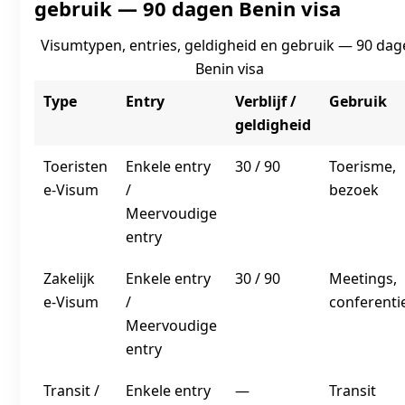
gebruik — 90 dagen Benin visa
Visumtypen, entries, geldigheid en gebruik — 90 dag
Benin visa
Type
Entry
Verblijf /
Gebruik
geldigheid
Toeristen
Enkele entry
30 / 90
Toerisme,
e‑Visum
/
bezoek
Meervoudige
entry
Zakelijk
Enkele entry
30 / 90
Meetings,
e‑Visum
/
conferenti
Meervoudige
entry
Transit /
Enkele entry
—
Transit