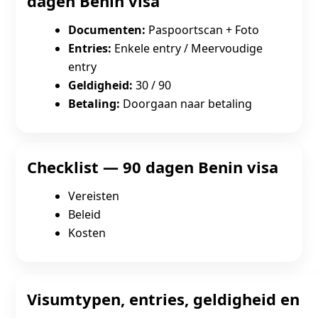
dagen Benin visa
Documenten:
Paspoortscan + Foto
Entries:
Enkele entry / Meervoudige
entry
Geldigheid:
30 / 90
Betaling:
Doorgaan naar betaling
Checklist — 90 dagen Benin visa
Vereisten
Beleid
Kosten
Visumtypen, entries, geldigheid en