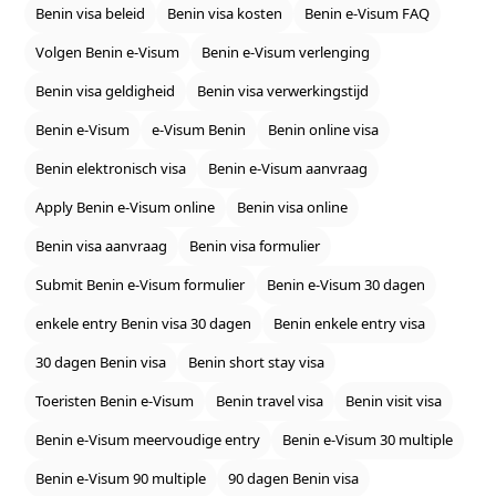
Benin visa beleid
Benin visa kosten
Benin e‑Visum FAQ
Volgen Benin e‑Visum
Benin e‑Visum verlenging
Benin visa geldigheid
Benin visa verwerkingstijd
Benin e‑Visum
e‑Visum Benin
Benin online visa
Benin elektronisch visa
Benin e‑Visum aanvraag
Apply Benin e‑Visum online
Benin visa online
Benin visa aanvraag
Benin visa formulier
Submit Benin e‑Visum formulier
Benin e‑Visum 30 dagen
enkele entry Benin visa 30 dagen
Benin enkele entry visa
30 dagen Benin visa
Benin short stay visa
Toeristen Benin e‑Visum
Benin travel visa
Benin visit visa
Benin e‑Visum meervoudige entry
Benin e‑Visum 30 multiple
Benin e‑Visum 90 multiple
90 dagen Benin visa