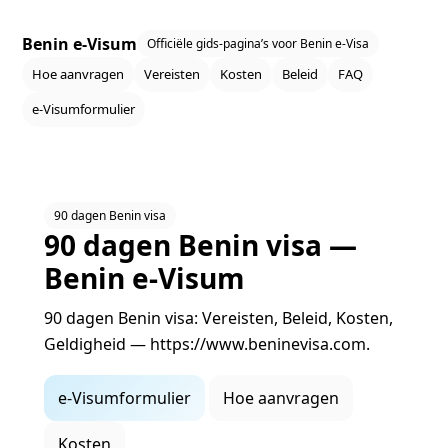
Benin e‑Visum
Officiële gids‑pagina’s voor Benin e‑Visa
Hoe aanvragen
Vereisten
Kosten
Beleid
FAQ
e‑Visumformulier
90 dagen Benin visa
90 dagen Benin visa —
Benin e‑Visum
90 dagen Benin visa: Vereisten, Beleid, Kosten,
Geldigheid — https://www.beninevisa.com.
e‑Visumformulier
Hoe aanvragen
Kosten