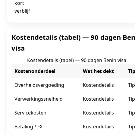
kort
verblijf
Kostendetails (tabel) — 90 dagen Ben
visa
Kostendetails (tabel) — 90 dagen Benin visa
Kostenonderdeel
Wat het dekt
Ti
Overheidsvergoeding
Kostendetails
Tip
Verwerkingssnelheid
Kostendetails
Tip
Servicekosten
Kostendetails
Tip
Betaling / FX
Kostendetails
Tip