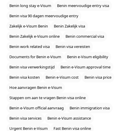
Benin long stay e‑Visum
Benin meervoudige entry visa
Benin visa 90 dagen meervoudige entry
Zakelijk e‑Visum Benin
Benin Zakelijk visa
Benin Zakelijk e‑Visum online
Benin commercial visa
Benin work related visa
Benin visa vereisten
Documents for Benin e‑Visum
Benin e‑Visum eligibility
Benin visa verwerkingstijd
Benin e‑Visum approval time
Benin visa kosten
Benin e‑Visum cost
Benin visa price
Hoe aanvragen Benin e‑Visum
Stappen om aan te vragen Benin visa online
Benin e‑Visum official aanvraag
Benin immigration visa
Benin visa services
Benin e‑Visum assistance
Urgent Benin e‑Visum
Fast Benin visa online