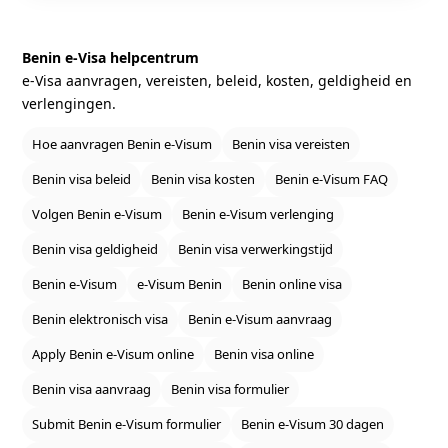
Benin e‑Visa helpcentrum
e‑Visa aanvragen, vereisten, beleid, kosten, geldigheid en
verlengingen.
Hoe aanvragen Benin e‑Visum
Benin visa vereisten
Benin visa beleid
Benin visa kosten
Benin e‑Visum FAQ
Volgen Benin e‑Visum
Benin e‑Visum verlenging
Benin visa geldigheid
Benin visa verwerkingstijd
Benin e‑Visum
e‑Visum Benin
Benin online visa
Benin elektronisch visa
Benin e‑Visum aanvraag
Apply Benin e‑Visum online
Benin visa online
Benin visa aanvraag
Benin visa formulier
Submit Benin e‑Visum formulier
Benin e‑Visum 30 dagen