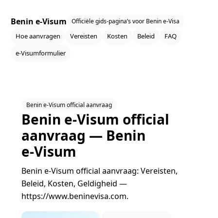
Benin e‑Visum
Officiële gids‑pagina’s voor Benin e‑Visa
Hoe aanvragen
Vereisten
Kosten
Beleid
FAQ
e‑Visumformulier
Benin e‑Visum official aanvraag
Benin e‑Visum official
aanvraag — Benin
e‑Visum
Benin e‑Visum official aanvraag: Vereisten,
Beleid, Kosten, Geldigheid —
https://www.beninevisa.com.