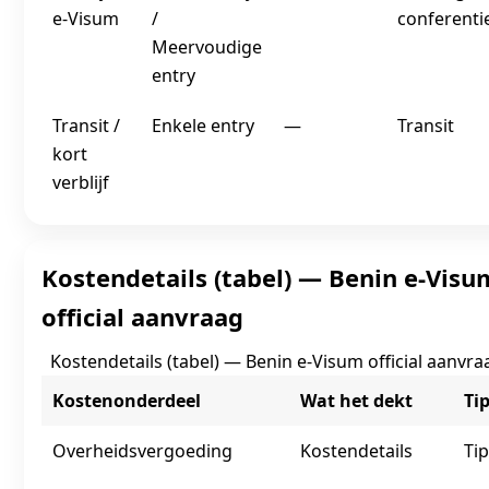
e‑Visum
/
conferenti
Meervoudige
entry
Transit /
Enkele entry
—
Transit
kort
verblijf
Kostendetails (tabel) — Benin e‑Visu
official aanvraag
Kostendetails (tabel) — Benin e‑Visum official aanvra
Kostenonderdeel
Wat het dekt
Ti
Overheidsvergoeding
Kostendetails
Tip