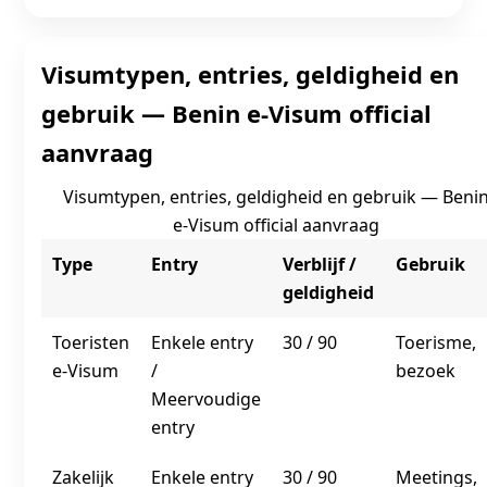
Visumtypen, entries, geldigheid en
gebruik — Benin e‑Visum official
aanvraag
Visumtypen, entries, geldigheid en gebruik — Beni
e‑Visum official aanvraag
Type
Entry
Verblijf /
Gebruik
geldigheid
Toeristen
Enkele entry
30 / 90
Toerisme,
e‑Visum
/
bezoek
Meervoudige
entry
Zakelijk
Enkele entry
30 / 90
Meetings,