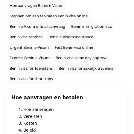
Hoe aanvragen Benin e‑Visum
Stappen om aan te vragen Benin visa online
Benin e‑Visum official aanvraag
Benin immigration visa
Benin visa services
Benin e‑Visum assistance
Urgent Benin e‑Visum
Fast Benin visa online
Express Benin e‑Visum
Benin visa same day approval
Benin visa for Toeristens
Benin visa for Zakelijk travelers
Benin visa for short trips
Hoe aanvragen en betalen
Hoe aanvragen
Vereisten
Kosten
Beleid