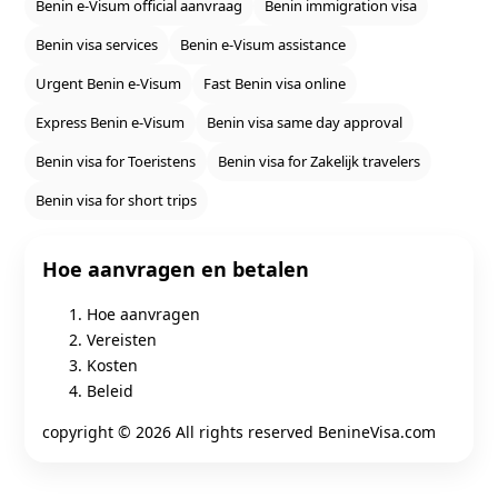
Benin e‑Visum official aanvraag
Benin immigration visa
Benin visa services
Benin e‑Visum assistance
Urgent Benin e‑Visum
Fast Benin visa online
Express Benin e‑Visum
Benin visa same day approval
Benin visa for Toeristens
Benin visa for Zakelijk travelers
Benin visa for short trips
Hoe aanvragen en betalen
Hoe aanvragen
Vereisten
Kosten
Beleid
copyright ©
2026 All rights reserved BenineVisa.com