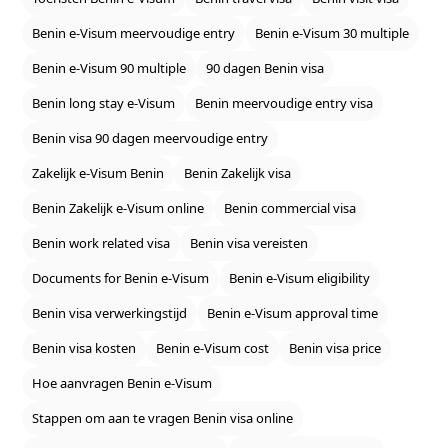
Benin e‑Visum meervoudige entry
Benin e‑Visum 30 multiple
Benin e‑Visum 90 multiple
90 dagen Benin visa
Benin long stay e‑Visum
Benin meervoudige entry visa
Benin visa 90 dagen meervoudige entry
Zakelijk e‑Visum Benin
Benin Zakelijk visa
Benin Zakelijk e‑Visum online
Benin commercial visa
Benin work related visa
Benin visa vereisten
Documents for Benin e‑Visum
Benin e‑Visum eligibility
Benin visa verwerkingstijd
Benin e‑Visum approval time
Benin visa kosten
Benin e‑Visum cost
Benin visa price
Hoe aanvragen Benin e‑Visum
Stappen om aan te vragen Benin visa online