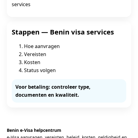
services
Stappen — Benin visa services
Hoe aanvragen
Vereisten
Kosten
Status volgen
Voor betaling: controleer type,
documenten en kwaliteit.
Benin e‑Visa helpcentrum
e‑Visa aanvragen, vereisten, beleid, kosten, geldigheid en