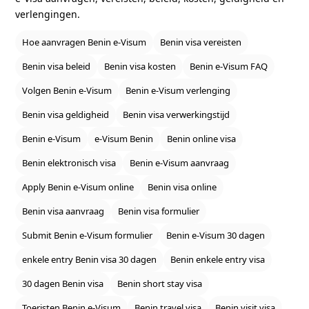
verlengingen.
Hoe aanvragen Benin e‑Visum
Benin visa vereisten
Benin visa beleid
Benin visa kosten
Benin e‑Visum FAQ
Volgen Benin e‑Visum
Benin e‑Visum verlenging
Benin visa geldigheid
Benin visa verwerkingstijd
Benin e‑Visum
e‑Visum Benin
Benin online visa
Benin elektronisch visa
Benin e‑Visum aanvraag
Apply Benin e‑Visum online
Benin visa online
Benin visa aanvraag
Benin visa formulier
Submit Benin e‑Visum formulier
Benin e‑Visum 30 dagen
enkele entry Benin visa 30 dagen
Benin enkele entry visa
30 dagen Benin visa
Benin short stay visa
Toeristen Benin e‑Visum
Benin travel visa
Benin visit visa