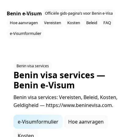
Benin e‑Visum
Officiële gids‑pagina’s voor Benin e‑Visa
Hoe aanvragen
Vereisten
Kosten
Beleid
FAQ
e‑Visumformulier
Benin visa services
Benin visa services —
Benin e‑Visum
Benin visa services: Vereisten, Beleid, Kosten,
Geldigheid — https://www.beninevisa.com.
e‑Visumformulier
Hoe aanvragen
Kosten