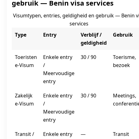
gebruik — Benin visa services
Visumtypen, entries, geldigheid en gebruik — Benin v
services
Type
Entry
Verblijf /
Gebruik
geldigheid
Toeristen
Enkele entry
30 / 90
Toerisme,
e‑Visum
/
bezoek
Meervoudige
entry
Zakelijk
Enkele entry
30 / 90
Meetings,
e‑Visum
/
conferenti
Meervoudige
entry
Transit /
Enkele entry
—
Transit