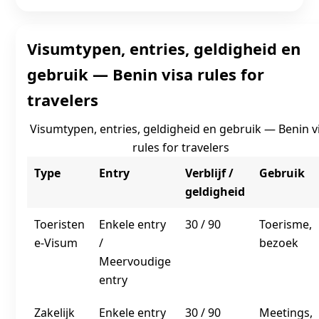
Visumtypen, entries, geldigheid en
gebruik — Benin visa rules for
travelers
Visumtypen, entries, geldigheid en gebruik — Benin v
rules for travelers
Type
Entry
Verblijf /
Gebruik
geldigheid
Toeristen
Enkele entry
30 / 90
Toerisme,
e‑Visum
/
bezoek
Meervoudige
entry
Zakelijk
Enkele entry
30 / 90
Meetings,