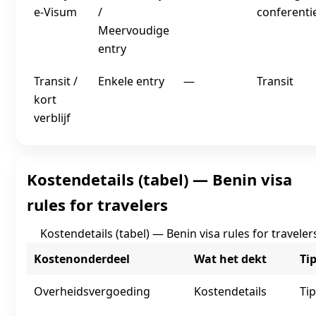
e‑Visum
/
conferenti
Meervoudige
entry
Transit /
Enkele entry
—
Transit
kort
verblijf
Kostendetails (tabel) — Benin visa
rules for travelers
Kostendetails (tabel) — Benin visa rules for traveler
Kostenonderdeel
Wat het dekt
Ti
Overheidsvergoeding
Kostendetails
Tip