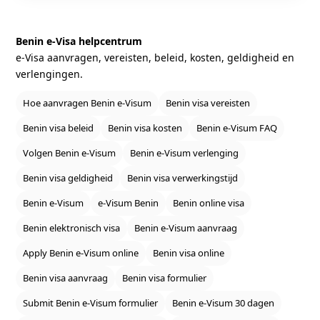
Benin e‑Visa helpcentrum
e‑Visa aanvragen, vereisten, beleid, kosten, geldigheid en
verlengingen.
Hoe aanvragen Benin e‑Visum
Benin visa vereisten
Benin visa beleid
Benin visa kosten
Benin e‑Visum FAQ
Volgen Benin e‑Visum
Benin e‑Visum verlenging
Benin visa geldigheid
Benin visa verwerkingstijd
Benin e‑Visum
e‑Visum Benin
Benin online visa
Benin elektronisch visa
Benin e‑Visum aanvraag
Apply Benin e‑Visum online
Benin visa online
Benin visa aanvraag
Benin visa formulier
Submit Benin e‑Visum formulier
Benin e‑Visum 30 dagen