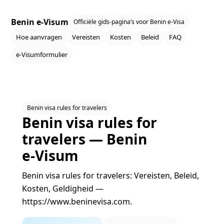
Benin e‑Visum
Officiële gids‑pagina’s voor Benin e‑Visa
Hoe aanvragen
Vereisten
Kosten
Beleid
FAQ
e‑Visumformulier
Benin visa rules for travelers
Benin visa rules for
travelers — Benin
e‑Visum
Benin visa rules for travelers: Vereisten, Beleid,
Kosten, Geldigheid —
https://www.beninevisa.com.