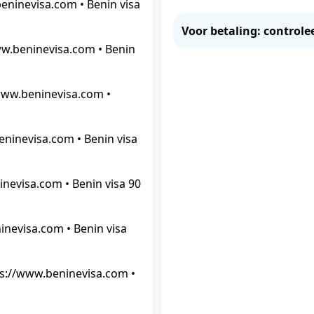
eninevisa.com • Benin visa
Voor betaling: controle
www.beninevisa.com • Benin
/www.beninevisa.com •
beninevisa.com • Benin visa
nevisa.com • Benin visa 90
inevisa.com • Benin visa
ps://www.beninevisa.com •