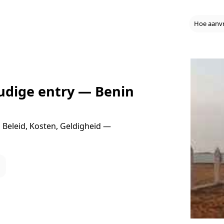
Hoe aanv
udige entry — Benin
 Beleid, Kosten, Geldigheid —