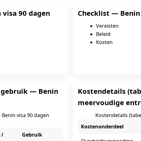
 visa 90 dagen
Checklist — Benin
Vereisten
Beleid
Kosten
n gebruik — Benin
Kostendetails (ta
meervoudige entr
— Benin visa 90 dagen
Kostendetails (tab
Kostenonderdeel
 /
Gebruik