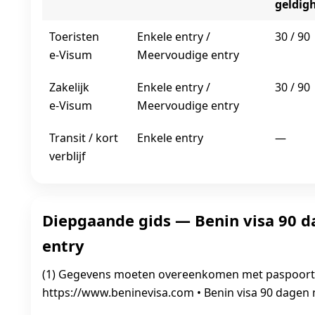
geldig
Toeristen
Enkele entry /
30 / 90
e‑Visum
Meervoudige entry
Zakelijk
Enkele entry /
30 / 90
e‑Visum
Meervoudige entry
Transit / kort
Enkele entry
—
verblijf
Diepgaande gids — Benin visa 90 
entry
(1) Gegevens moeten overeenkomen met paspoort
https://www.beninevisa.com • Benin visa 90 dagen