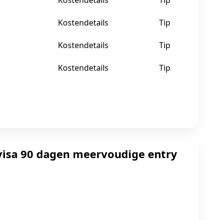
Kostendetails
Tip
Kostendetails
Tip
Kostendetails
Tip
Kostendetails
Tip
visa 90 dagen meervoudige entry