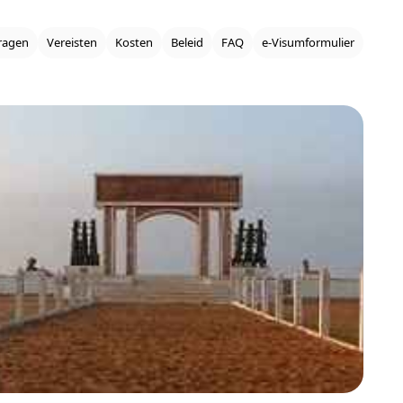
ragen
Vereisten
Kosten
Beleid
FAQ
e‑Visumformulier