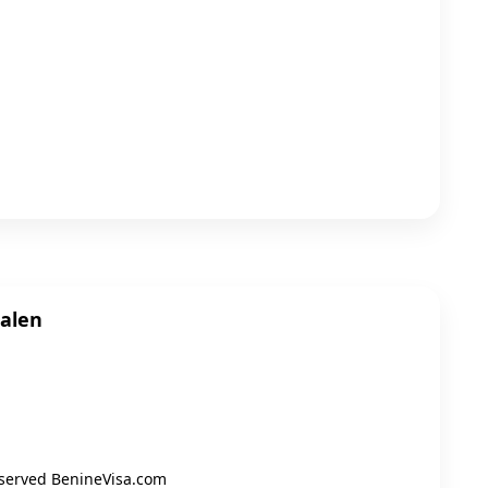
alen
reserved BenineVisa.com