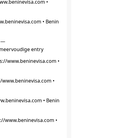
www.beninevisa.com •
ww.beninevisa.com • Benin
. —
 meervoudige entry
ps://www.beninevisa.com •
://www.beninevisa.com •
ww.beninevisa.com • Benin
s://www.beninevisa.com •