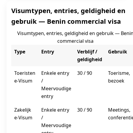
Visumtypen, entries, geldigheid en
gebruik — Benin commercial visa
Visumtypen, entries, geldigheid en gebruik — Beni
commercial visa
Type
Entry
Verblijf /
Gebruik
geldigheid
Toeristen
Enkele entry
30 / 90
Toerisme,
e‑Visum
/
bezoek
Meervoudige
entry
Zakelijk
Enkele entry
30 / 90
Meetings,
e‑Visum
/
conferenti
Meervoudige