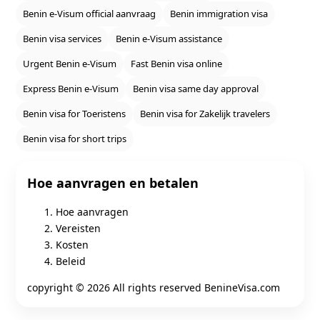
Benin e‑Visum official aanvraag
Benin immigration visa
Benin visa services
Benin e‑Visum assistance
Urgent Benin e‑Visum
Fast Benin visa online
Express Benin e‑Visum
Benin visa same day approval
Benin visa for Toeristens
Benin visa for Zakelijk travelers
Benin visa for short trips
Hoe aanvragen en betalen
Hoe aanvragen
Vereisten
Kosten
Beleid
copyright ©
2026 All rights reserved BenineVisa.com