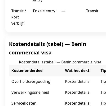
entry
Transit /
Enkele entry
—
Transit
kort
verblijf
Kostendetails (tabel) — Benin
commercial visa
Kostendetails (tabel) — Benin commercial visa
Kostenonderdeel
Wat het dekt
Ti
Overheidsvergoeding
Kostendetails
Tip
Verwerkingssnelheid
Kostendetails
Tip
Servicekosten
Kostendetails
Tip