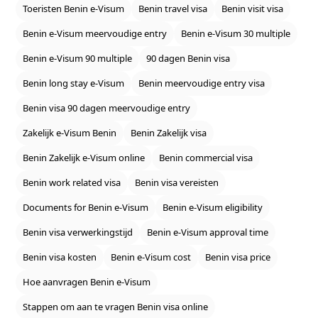
Toeristen Benin e‑Visum
Benin travel visa
Benin visit visa
Benin e‑Visum meervoudige entry
Benin e‑Visum 30 multiple
Benin e‑Visum 90 multiple
90 dagen Benin visa
Benin long stay e‑Visum
Benin meervoudige entry visa
Benin visa 90 dagen meervoudige entry
Zakelijk e‑Visum Benin
Benin Zakelijk visa
Benin Zakelijk e‑Visum online
Benin commercial visa
Benin work related visa
Benin visa vereisten
Documents for Benin e‑Visum
Benin e‑Visum eligibility
Benin visa verwerkingstijd
Benin e‑Visum approval time
Benin visa kosten
Benin e‑Visum cost
Benin visa price
Hoe aanvragen Benin e‑Visum
Stappen om aan te vragen Benin visa online