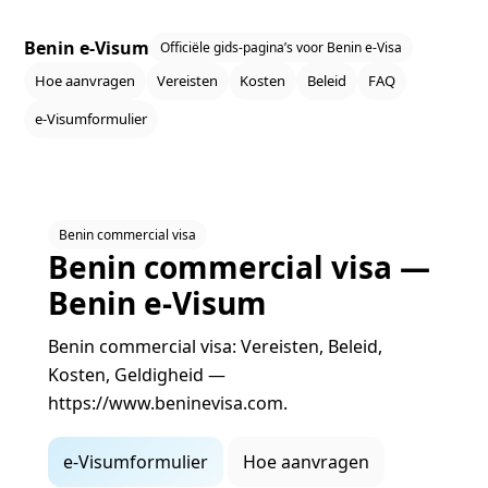
Benin e‑Visum
Officiële gids‑pagina’s voor Benin e‑Visa
Hoe aanvragen
Vereisten
Kosten
Beleid
FAQ
e‑Visumformulier
Benin commercial visa
Benin commercial visa —
Benin e‑Visum
Benin commercial visa: Vereisten, Beleid,
Kosten, Geldigheid —
https://www.beninevisa.com.
e‑Visumformulier
Hoe aanvragen