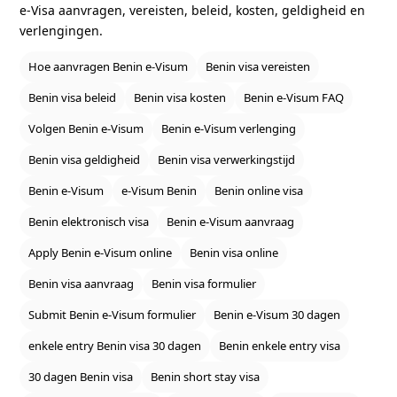
e‑Visa aanvragen, vereisten, beleid, kosten, geldigheid en
verlengingen.
Hoe aanvragen Benin e‑Visum
Benin visa vereisten
Benin visa beleid
Benin visa kosten
Benin e‑Visum FAQ
Volgen Benin e‑Visum
Benin e‑Visum verlenging
Benin visa geldigheid
Benin visa verwerkingstijd
Benin e‑Visum
e‑Visum Benin
Benin online visa
Benin elektronisch visa
Benin e‑Visum aanvraag
Apply Benin e‑Visum online
Benin visa online
Benin visa aanvraag
Benin visa formulier
Submit Benin e‑Visum formulier
Benin e‑Visum 30 dagen
enkele entry Benin visa 30 dagen
Benin enkele entry visa
30 dagen Benin visa
Benin short stay visa