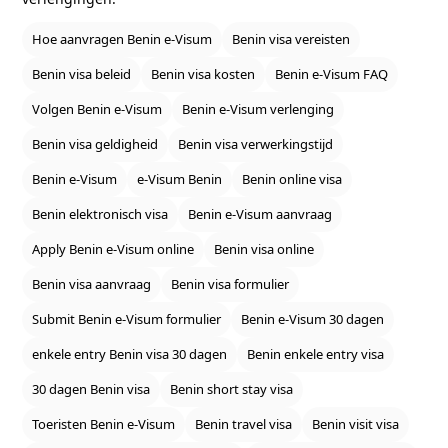
Hoe aanvragen Benin e‑Visum
Benin visa vereisten
Benin visa beleid
Benin visa kosten
Benin e‑Visum FAQ
Volgen Benin e‑Visum
Benin e‑Visum verlenging
Benin visa geldigheid
Benin visa verwerkingstijd
Benin e‑Visum
e‑Visum Benin
Benin online visa
Benin elektronisch visa
Benin e‑Visum aanvraag
Apply Benin e‑Visum online
Benin visa online
Benin visa aanvraag
Benin visa formulier
Submit Benin e‑Visum formulier
Benin e‑Visum 30 dagen
enkele entry Benin visa 30 dagen
Benin enkele entry visa
30 dagen Benin visa
Benin short stay visa
Toeristen Benin e‑Visum
Benin travel visa
Benin visit visa