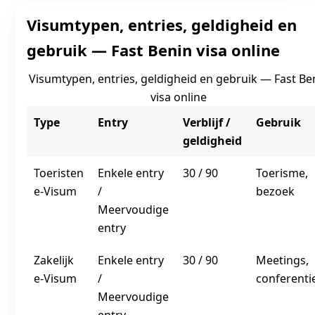
Visumtypen, entries, geldigheid en
gebruik — Fast Benin visa online
Visumtypen, entries, geldigheid en gebruik — Fast Be
visa online
Type
Entry
Verblijf /
Gebruik
geldigheid
Toeristen
Enkele entry
30 / 90
Toerisme,
e‑Visum
/
bezoek
Meervoudige
entry
Zakelijk
Enkele entry
30 / 90
Meetings,
e‑Visum
/
conferenti
Meervoudige