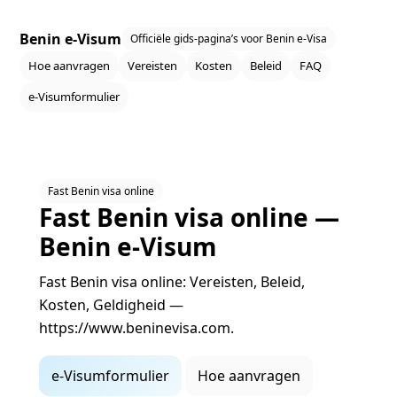
Benin e‑Visum
Officiële gids‑pagina’s voor Benin e‑Visa
Hoe aanvragen
Vereisten
Kosten
Beleid
FAQ
e‑Visumformulier
Fast Benin visa online
Fast Benin visa online —
Benin e‑Visum
Fast Benin visa online: Vereisten, Beleid,
Kosten, Geldigheid —
https://www.beninevisa.com.
e‑Visumformulier
Hoe aanvragen