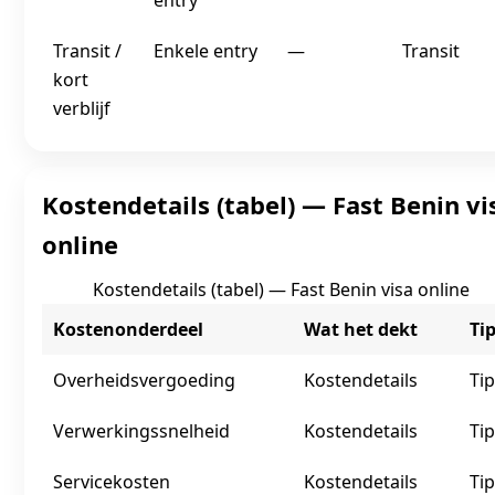
entry
Transit /
Enkele entry
—
Transit
kort
verblijf
Kostendetails (tabel) — Fast Benin vi
online
Kostendetails (tabel) — Fast Benin visa online
Kostenonderdeel
Wat het dekt
Ti
Overheidsvergoeding
Kostendetails
Tip
Verwerkingssnelheid
Kostendetails
Tip
Servicekosten
Kostendetails
Tip