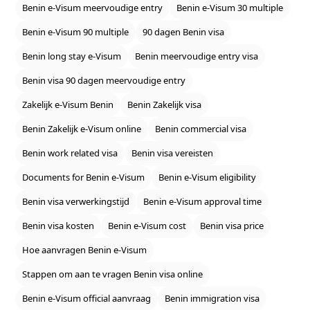
Benin e‑Visum meervoudige entry
Benin e‑Visum 30 multiple
Benin e‑Visum 90 multiple
90 dagen Benin visa
Benin long stay e‑Visum
Benin meervoudige entry visa
Benin visa 90 dagen meervoudige entry
Zakelijk e‑Visum Benin
Benin Zakelijk visa
Benin Zakelijk e‑Visum online
Benin commercial visa
Benin work related visa
Benin visa vereisten
Documents for Benin e‑Visum
Benin e‑Visum eligibility
Benin visa verwerkingstijd
Benin e‑Visum approval time
Benin visa kosten
Benin e‑Visum cost
Benin visa price
Hoe aanvragen Benin e‑Visum
Stappen om aan te vragen Benin visa online
Benin e‑Visum official aanvraag
Benin immigration visa