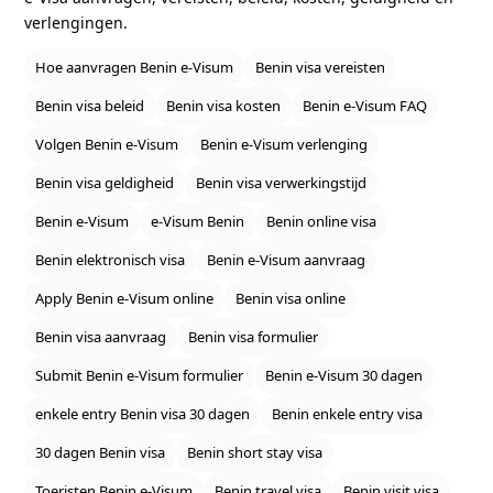
verlengingen.
Hoe aanvragen Benin e‑Visum
Benin visa vereisten
Benin visa beleid
Benin visa kosten
Benin e‑Visum FAQ
Volgen Benin e‑Visum
Benin e‑Visum verlenging
Benin visa geldigheid
Benin visa verwerkingstijd
Benin e‑Visum
e‑Visum Benin
Benin online visa
Benin elektronisch visa
Benin e‑Visum aanvraag
Apply Benin e‑Visum online
Benin visa online
Benin visa aanvraag
Benin visa formulier
Submit Benin e‑Visum formulier
Benin e‑Visum 30 dagen
enkele entry Benin visa 30 dagen
Benin enkele entry visa
30 dagen Benin visa
Benin short stay visa
Toeristen Benin e‑Visum
Benin travel visa
Benin visit visa