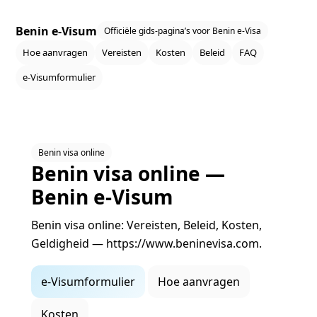
Benin e‑Visum
Officiële gids‑pagina’s voor Benin e‑Visa
Hoe aanvragen
Vereisten
Kosten
Beleid
FAQ
e‑Visumformulier
Benin visa online
Benin visa online —
Benin e‑Visum
Benin visa online: Vereisten, Beleid, Kosten,
Geldigheid — https://www.beninevisa.com.
e‑Visumformulier
Hoe aanvragen
Kosten