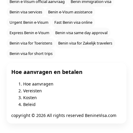
Benin e‑Visum official aanvraag
Benin immigration visa
Benin visa services
Benin e‑Visum assistance
Urgent Benin e‑Visum
Fast Benin visa online
Express Benin e‑Visum
Benin visa same day approval
Benin visa for Toeristens
Benin visa for Zakelijk travelers
Benin visa for short trips
Hoe aanvragen en betalen
Hoe aanvragen
Vereisten
Kosten
Beleid
copyright ©
2026 All rights reserved BenineVisa.com