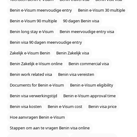
Benin e‑Visum meervoudige entry
Benin e‑Visum 30 multiple
Benin e‑Visum 90 multiple
90 dagen Benin visa
Benin long stay e‑Visum
Benin meervoudige entry visa
Benin visa 90 dagen meervoudige entry
Zakelijk e‑Visum Benin
Benin Zakelijk visa
Benin Zakelijk e‑Visum online
Benin commercial visa
Benin work related visa
Benin visa vereisten
Documents for Benin e‑Visum
Benin e‑Visum eligibility
Benin visa verwerkingstijd
Benin e‑Visum approval time
Benin visa kosten
Benin e‑Visum cost
Benin visa price
Hoe aanvragen Benin e‑Visum
Stappen om aan te vragen Benin visa online