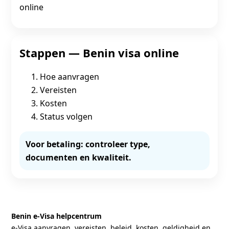
online
Stappen — Benin visa online
Hoe aanvragen
Vereisten
Kosten
Status volgen
Voor betaling: controleer type,
documenten en kwaliteit.
Benin e‑Visa helpcentrum
e‑Visa aanvragen, vereisten, beleid, kosten, geldigheid en