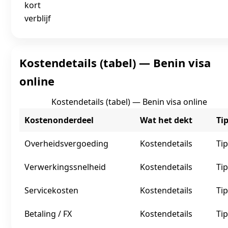
kort
verblijf
Kostendetails (tabel) — Benin visa
online
Kostendetails (tabel) — Benin visa online
Kostenonderdeel
Wat het dekt
Ti
Overheidsvergoeding
Kostendetails
Tip
Verwerkingssnelheid
Kostendetails
Tip
Servicekosten
Kostendetails
Tip
Betaling / FX
Kostendetails
Tip