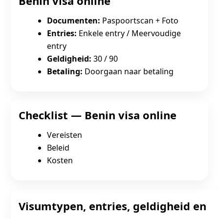
Benin visa online
Documenten:
Paspoortscan + Foto
Entries:
Enkele entry / Meervoudige
entry
Geldigheid:
30 / 90
Betaling:
Doorgaan naar betaling
Checklist — Benin visa online
Vereisten
Beleid
Kosten
Visumtypen, entries, geldigheid en