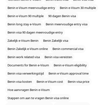
Benin e‑Visum meervoudige entry
Benin e‑Visum 30 multiple
Benin e‑Visum 90 multiple
90 dagen Benin visa
Benin long stay e‑Visum
Benin meervoudige entry visa
Benin visa 90 dagen meervoudige entry
Zakelijk e‑Visum Benin
Benin Zakelijk visa
Benin Zakelijk e‑Visum online
Benin commercial visa
Benin work related visa
Benin visa vereisten
Documents for Benin e‑Visum
Benin e‑Visum eligibility
Benin visa verwerkingstijd
Benin e‑Visum approval time
Benin visa kosten
Benin e‑Visum cost
Benin visa price
Hoe aanvragen Benin e‑Visum
Stappen om aan te vragen Benin visa online