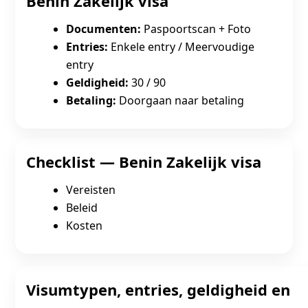
Benin Zakelijk visa
Documenten:
Paspoortscan + Foto
Entries:
Enkele entry / Meervoudige
entry
Geldigheid:
30 / 90
Betaling:
Doorgaan naar betaling
Checklist — Benin Zakelijk visa
Vereisten
Beleid
Kosten
Visumtypen, entries, geldigheid en