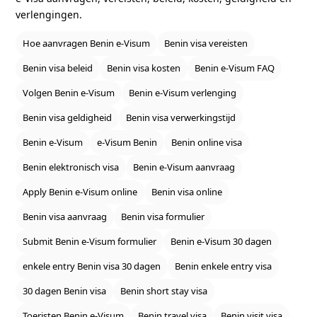
verlengingen.
Hoe aanvragen Benin e‑Visum
Benin visa vereisten
Benin visa beleid
Benin visa kosten
Benin e‑Visum FAQ
Volgen Benin e‑Visum
Benin e‑Visum verlenging
Benin visa geldigheid
Benin visa verwerkingstijd
Benin e‑Visum
e‑Visum Benin
Benin online visa
Benin elektronisch visa
Benin e‑Visum aanvraag
Apply Benin e‑Visum online
Benin visa online
Benin visa aanvraag
Benin visa formulier
Submit Benin e‑Visum formulier
Benin e‑Visum 30 dagen
enkele entry Benin visa 30 dagen
Benin enkele entry visa
30 dagen Benin visa
Benin short stay visa
Toeristen Benin e‑Visum
Benin travel visa
Benin visit visa