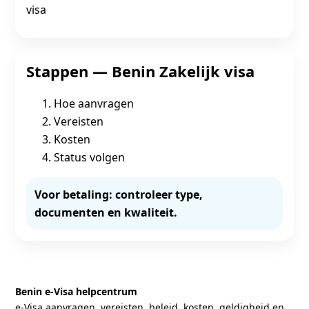
visa
Stappen — Benin Zakelijk visa
Hoe aanvragen
Vereisten
Kosten
Status volgen
Voor betaling: controleer type,
documenten en kwaliteit.
Benin e‑Visa helpcentrum
e‑Visa aanvragen, vereisten, beleid, kosten, geldigheid en