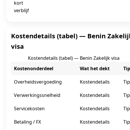
kort
verblijf
Kostendetails (tabel) — Benin Zakelij
visa
Kostendetails (tabel) — Benin Zakelijk visa
Kostenonderdeel
Wat het dekt
Ti
Overheidsvergoeding
Kostendetails
Tip
Verwerkingssnelheid
Kostendetails
Tip
Servicekosten
Kostendetails
Tip
Betaling / FX
Kostendetails
Tip