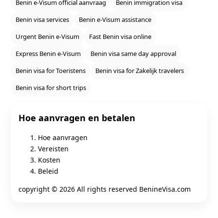
Benin e‑Visum official aanvraag
Benin immigration visa
Benin visa services
Benin e‑Visum assistance
Urgent Benin e‑Visum
Fast Benin visa online
Express Benin e‑Visum
Benin visa same day approval
Benin visa for Toeristens
Benin visa for Zakelijk travelers
Benin visa for short trips
Hoe aanvragen en betalen
Hoe aanvragen
Vereisten
Kosten
Beleid
copyright ©
2026 All rights reserved BenineVisa.com