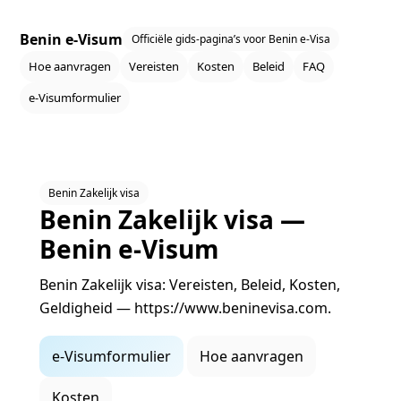
Benin e‑Visum
Officiële gids‑pagina’s voor Benin e‑Visa
Hoe aanvragen
Vereisten
Kosten
Beleid
FAQ
e‑Visumformulier
Benin Zakelijk visa
Benin Zakelijk visa —
Benin e‑Visum
Benin Zakelijk visa: Vereisten, Beleid, Kosten,
Geldigheid — https://www.beninevisa.com.
e‑Visumformulier
Hoe aanvragen
Kosten