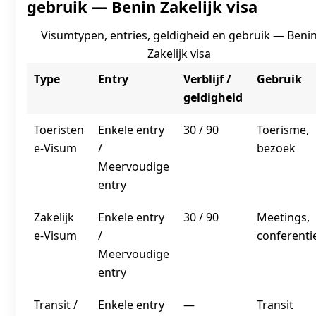
gebruik — Benin Zakelijk visa
Visumtypen, entries, geldigheid en gebruik — Beni
Zakelijk visa
Type
Entry
Verblijf /
Gebruik
geldigheid
Toeristen
Enkele entry
30 / 90
Toerisme,
e‑Visum
/
bezoek
Meervoudige
entry
Zakelijk
Enkele entry
30 / 90
Meetings,
e‑Visum
/
conferenti
Meervoudige
entry
Transit /
Enkele entry
—
Transit