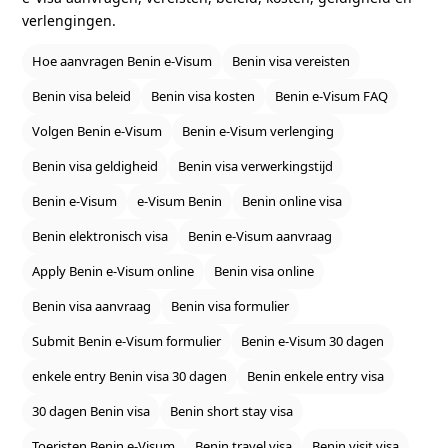
verlengingen.
Hoe aanvragen Benin e‑Visum
Benin visa vereisten
Benin visa beleid
Benin visa kosten
Benin e‑Visum FAQ
Volgen Benin e‑Visum
Benin e‑Visum verlenging
Benin visa geldigheid
Benin visa verwerkingstijd
Benin e‑Visum
e‑Visum Benin
Benin online visa
Benin elektronisch visa
Benin e‑Visum aanvraag
Apply Benin e‑Visum online
Benin visa online
Benin visa aanvraag
Benin visa formulier
Submit Benin e‑Visum formulier
Benin e‑Visum 30 dagen
enkele entry Benin visa 30 dagen
Benin enkele entry visa
30 dagen Benin visa
Benin short stay visa
Toeristen Benin e‑Visum
Benin travel visa
Benin visit visa