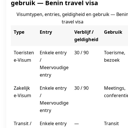
gebruik — Benin travel visa
Visumtypen, entries, geldigheid en gebruik — Beni
travel visa
Type
Entry
Verblijf /
Gebruik
geldigheid
Toeristen
Enkele entry
30 / 90
Toerisme,
e‑Visum
/
bezoek
Meervoudige
entry
Zakelijk
Enkele entry
30 / 90
Meetings,
e‑Visum
/
conferenti
Meervoudige
entry
Transit /
Enkele entry
—
Transit