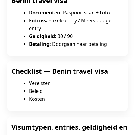
Benin travel visa
Documenten:
Paspoortscan + Foto
Entries:
Enkele entry / Meervoudige
entry
Geldigheid:
30 / 90
Betaling:
Doorgaan naar betaling
Checklist — Benin travel visa
Vereisten
Beleid
Kosten
Visumtypen, entries, geldigheid en