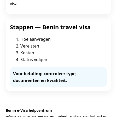
visa
Stappen — Benin travel visa
Hoe aanvragen
Vereisten
Kosten
Status volgen
Voor betaling: controleer type,
documenten en kwaliteit.
Benin e‑Visa helpcentrum
e‑Visa aanvragen, vereisten, beleid, kosten, geldigheid en