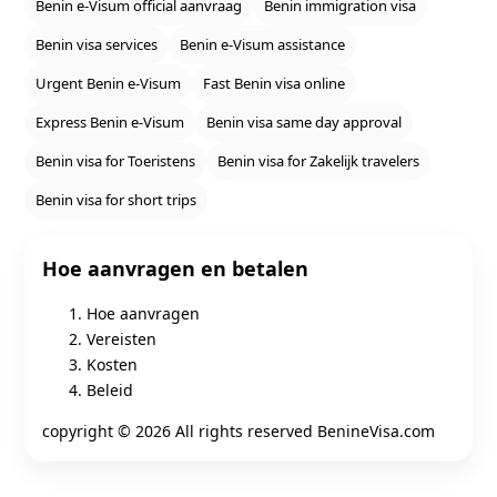
Benin e‑Visum official aanvraag
Benin immigration visa
Benin visa services
Benin e‑Visum assistance
Urgent Benin e‑Visum
Fast Benin visa online
Express Benin e‑Visum
Benin visa same day approval
Benin visa for Toeristens
Benin visa for Zakelijk travelers
Benin visa for short trips
Hoe aanvragen en betalen
Hoe aanvragen
Vereisten
Kosten
Beleid
copyright ©
2026 All rights reserved BenineVisa.com