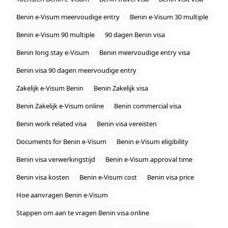
Benin e‑Visum meervoudige entry
Benin e‑Visum 30 multiple
Benin e‑Visum 90 multiple
90 dagen Benin visa
Benin long stay e‑Visum
Benin meervoudige entry visa
Benin visa 90 dagen meervoudige entry
Zakelijk e‑Visum Benin
Benin Zakelijk visa
Benin Zakelijk e‑Visum online
Benin commercial visa
Benin work related visa
Benin visa vereisten
Documents for Benin e‑Visum
Benin e‑Visum eligibility
Benin visa verwerkingstijd
Benin e‑Visum approval time
Benin visa kosten
Benin e‑Visum cost
Benin visa price
Hoe aanvragen Benin e‑Visum
Stappen om aan te vragen Benin visa online