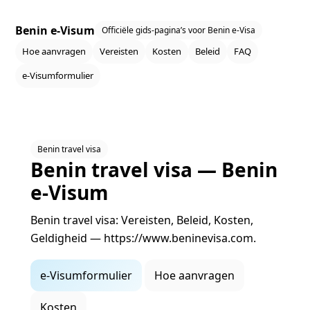
Benin e‑Visum
Officiële gids‑pagina’s voor Benin e‑Visa
Hoe aanvragen
Vereisten
Kosten
Beleid
FAQ
e‑Visumformulier
Benin travel visa
Benin travel visa — Benin
e‑Visum
Benin travel visa: Vereisten, Beleid, Kosten,
Geldigheid — https://www.beninevisa.com.
e‑Visumformulier
Hoe aanvragen
Kosten