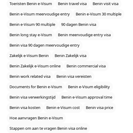
Toeristen Benin e‑Visum
Benin travel visa
Benin visit visa
Benin e‑Visum meervoudige entry
Benin e‑Visum 30 multiple
Benin e‑Visum 90 multiple
90 dagen Benin visa
Benin long stay e‑Visum
Benin meervoudige entry visa
Benin visa 90 dagen meervoudige entry
Zakelijk e‑Visum Benin
Benin Zakelijk visa
Benin Zakelijk e‑Visum online
Benin commercial visa
Benin work related visa
Benin visa vereisten
Documents for Benin e‑Visum
Benin e‑Visum eligibility
Benin visa verwerkingstijd
Benin e‑Visum approval time
Benin visa kosten
Benin e‑Visum cost
Benin visa price
Hoe aanvragen Benin e‑Visum
Stappen om aan te vragen Benin visa online