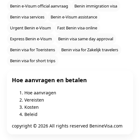
Benin e‑Visum official aanvraag
Benin immigration visa
Benin visa services
Benin e‑Visum assistance
Urgent Benin e‑Visum
Fast Benin visa online
Express Benin e‑Visum
Benin visa same day approval
Benin visa for Toeristens
Benin visa for Zakelijk travelers
Benin visa for short trips
Hoe aanvragen en betalen
Hoe aanvragen
Vereisten
Kosten
Beleid
copyright ©
2026 All rights reserved BenineVisa.com