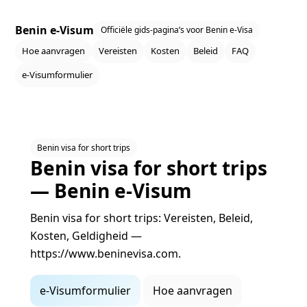
Benin e‑Visum
Officiële gids‑pagina’s voor Benin e‑Visa
Hoe aanvragen
Vereisten
Kosten
Beleid
FAQ
e‑Visumformulier
Benin visa for short trips
Benin visa for short trips
— Benin e‑Visum
Benin visa for short trips: Vereisten, Beleid,
Kosten, Geldigheid —
https://www.beninevisa.com.
e‑Visumformulier
Hoe aanvragen