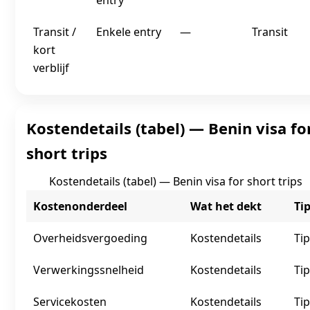
entry
Transit /
Enkele entry
—
Transit
kort
verblijf
Kostendetails (tabel) — Benin visa fo
short trips
Kostendetails (tabel) — Benin visa for short trips
Kostenonderdeel
Wat het dekt
Ti
Overheidsvergoeding
Kostendetails
Tip
Verwerkingssnelheid
Kostendetails
Tip
Servicekosten
Kostendetails
Tip