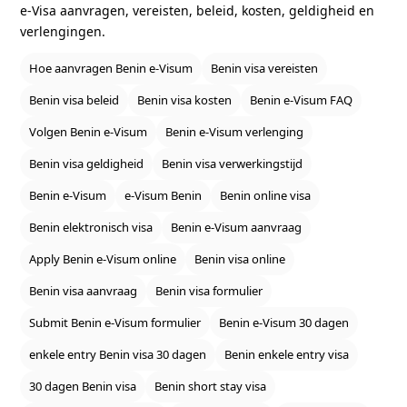
e‑Visa aanvragen, vereisten, beleid, kosten, geldigheid en
verlengingen.
Hoe aanvragen Benin e‑Visum
Benin visa vereisten
Benin visa beleid
Benin visa kosten
Benin e‑Visum FAQ
Volgen Benin e‑Visum
Benin e‑Visum verlenging
Benin visa geldigheid
Benin visa verwerkingstijd
Benin e‑Visum
e‑Visum Benin
Benin online visa
Benin elektronisch visa
Benin e‑Visum aanvraag
Apply Benin e‑Visum online
Benin visa online
Benin visa aanvraag
Benin visa formulier
Submit Benin e‑Visum formulier
Benin e‑Visum 30 dagen
enkele entry Benin visa 30 dagen
Benin enkele entry visa
30 dagen Benin visa
Benin short stay visa